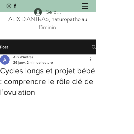
Se connecter
ALIX D'ANTRAS, naturopathe au
féminin
Post
Alix d'Antras
26 janv.
2 min de lecture
Cycles longs et projet bébé
: comprendre le rôle clé de
l’ovulation