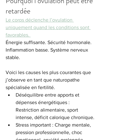
Pourquoi l’ovulation peut être 
retardée
Le corps déclenche l’ovulation 
uniquement quand les conditions sont 
favorables. 
Énergie suffisante. Sécurité hormonale. 
Inflammation basse. Système nerveux 
stable.
Voici les causes les plus courantes que 
j’observe en tant que naturopathe 
spécialisée en fertilité.
Déséquilibre entre apports et 
dépenses énergétiques : 
Restriction alimentaire, sport 
intense, déficit calorique chronique.
Stress important : Charge mentale, 
pression professionnelle, choc 
émotionnel, anxiété prolongée.