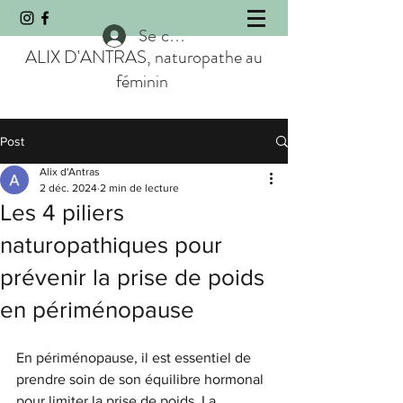
Se connecter
ALIX D'ANTRAS, naturopathe au
féminin
Post
Alix d'Antras
2 déc. 2024
2 min de lecture
Les 4 piliers
naturopathiques pour
prévenir la prise de poids
en périménopause
En périménopause, il est essentiel de 
prendre soin de son équilibre hormonal 
pour limiter la prise de poids. La 