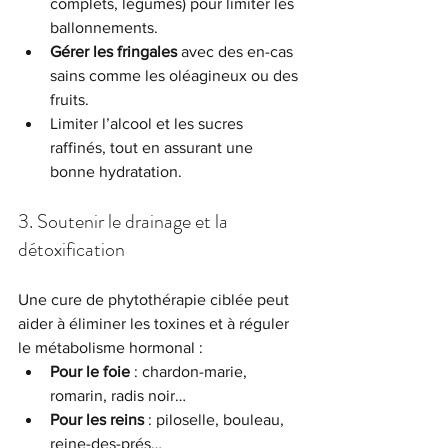
complets, légumes) pour limiter les 
ballonnements.
Gérer les fringales
 avec des en-cas 
sains comme les oléagineux ou des 
fruits.
Limiter l’alcool et les sucres 
raffinés, tout en assurant une 
bonne hydratation.
3. Soutenir le drainage et la 
détoxification
Une cure de phytothérapie ciblée peut 
aider à éliminer les toxines et à réguler 
le métabolisme hormonal :
Pour le foie
 : chardon-marie, 
romarin, radis noir…
Pour les reins
 : piloselle, bouleau, 
reine-des-prés…