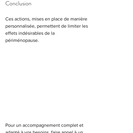
Conclusion
Ces actions, mises en place de manière 
personnalisée, permettent de limiter les 
effets indésirables de la 
périménopause. 
Pour un accompagnement complet et 
adapté à vos besoins, faire appel à un 