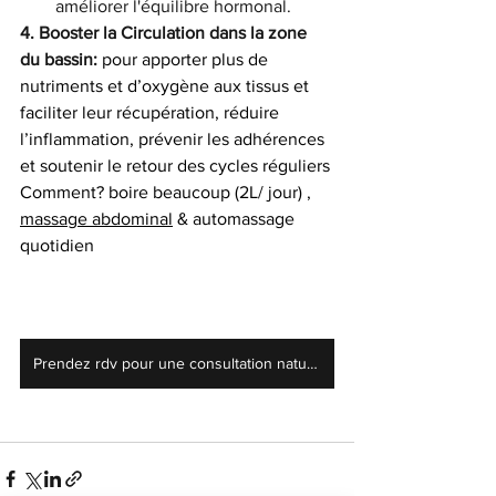
améliorer l'équilibre hormonal.
4. Booster la Circulation dans la zone 
du bassin: 
pour apporter plus de 
nutriments et d’oxygène aux tissus et 
faciliter leur récupération, réduire 
l’inflammation, prévenir les adhérences 
et soutenir le retour des cycles réguliers
Comment? boire beaucoup (2L/ jour) , 
massage abdominal
 & automassage 
quotidien
Prendez rdv pour une consultation naturo ou un massage abdominal