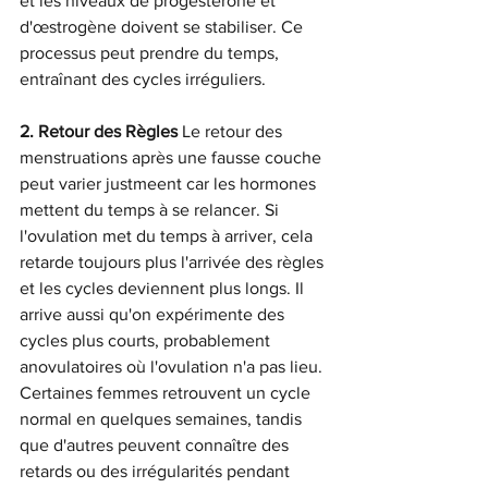
et les niveaux de progestérone et 
d'œstrogène doivent se stabiliser. Ce 
processus peut prendre du temps, 
entraînant des cycles irréguliers.
2. Retour des Règles
 Le retour des 
menstruations après une fausse couche 
peut varier justmeent car les hormones 
mettent du temps à se relancer. Si 
l'ovulation met du temps à arriver, cela 
retarde toujours plus l'arrivée des règles 
et les cycles deviennent plus longs. Il 
arrive aussi qu'on expérimente des 
cycles plus courts, probablement 
anovulatoires où l'ovulation n'a pas lieu. 
Certaines femmes retrouvent un cycle 
normal en quelques semaines, tandis 
que d'autres peuvent connaître des 
retards ou des irrégularités pendant 