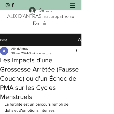
Se connecter
ALIX D'ANTRAS, naturopathe au
féminin
Post
Alix d'Antras
30 mai 2024
3 min de lecture
Les Impacts d'une
Grossesse Arrêtée (Fausse
Couche) ou d'un Échec de
PMA sur les Cycles
Menstruels
La fertilité est un parcours rempli de 
défis et d'émotions intenses. 