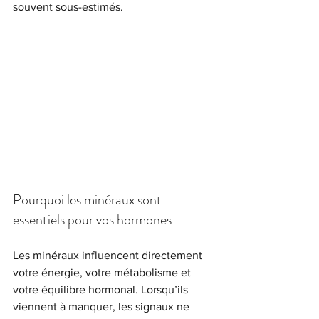
souvent sous-estimés.
femme bien être fertilité naturelle
Pourquoi les minéraux sont 
essentiels pour vos hormones
Les minéraux influencent directement 
votre énergie, votre métabolisme et 
votre équilibre hormonal. Lorsqu’ils 
viennent à manquer, les signaux ne 