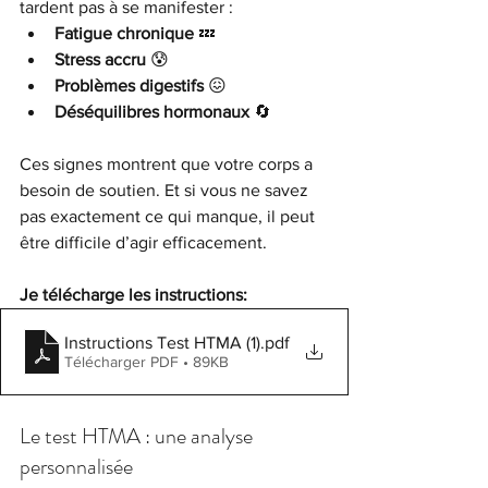
tardent pas à se manifester :
Fatigue chronique
 💤
Stress accru
 😰
Problèmes digestifs
 😖
Déséquilibres hormonaux
 🔄
Ces signes montrent que votre corps a 
besoin de soutien. Et si vous ne savez 
pas exactement ce qui manque, il peut 
être difficile d’agir efficacement.
Je télécharge les instructions:
Instructions Test HTMA (1)
.pdf
Télécharger PDF • 89KB
Le test HTMA : une analyse 
personnalisée