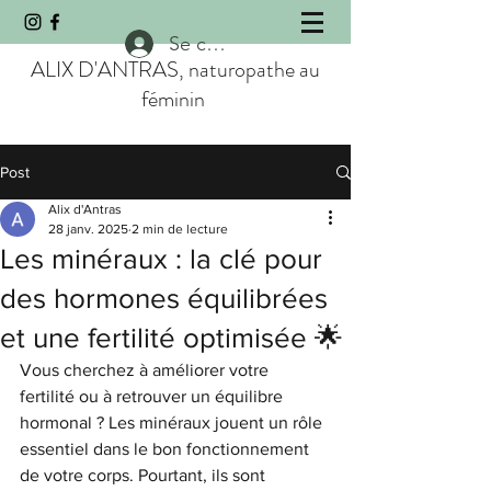
Se connecter
ALIX D'ANTRAS, naturopathe au
féminin
Post
Alix d'Antras
28 janv. 2025
2 min de lecture
Les minéraux : la clé pour
des hormones équilibrées
et une fertilité optimisée 🌟
Vous cherchez à améliorer votre 
fertilité ou à retrouver un équilibre 
hormonal ? Les minéraux jouent un rôle 
essentiel dans le bon fonctionnement 
de votre corps. Pourtant, ils sont 