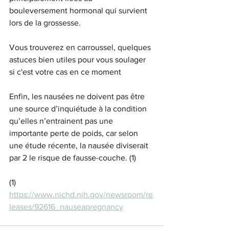
bouleversement hormonal qui survient 
lors de la grossesse. 
Vous trouverez en carroussel, quelques 
astuces bien utiles pour vous soulager 
si c'est votre cas en ce moment 
Enfin, les nausées ne doivent pas être 
une source d’inquiétude à la condition 
qu’elles n’entrainent pas une 
importante perte de poids, car selon 
une étude récente, la nausée diviserait 
par 2 le risque de fausse-couche. (1)
(1) 
https://www.nichd.nih.gov/newsroom/re
leases/92616_nauseapregnancy