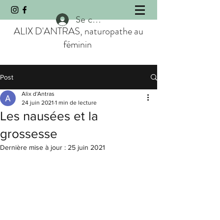
Se connecter
ALIX D'ANTRAS, naturopathe au
féminin
Post
Alix d'Antras
24 juin 2021
1 min de lecture
Les nausées et la
grossesse
Dernière mise à jour :
25 juin 2021