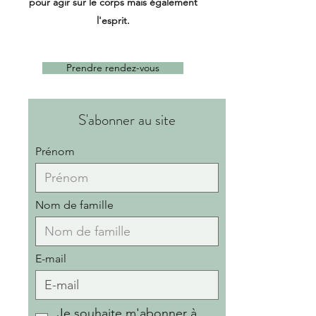
pour agir sur le corps mais également
l'esprit.
Prendre rendez-vous
S'abonner au site
Prénom
Nom de famille
E-mail
Je souhaite m'abonner à