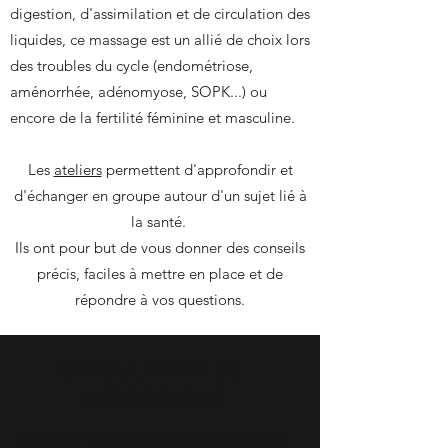
digestion, d'assimilation et de circulation des
liquides, ce massage est un allié de choix lors
des troubles du cycle (endométriose,
aménorrhée, adénomyose, SOPK...) ou
encore de la fertilité féminine et masculine.
Les
ateliers
permettent d'approfondir et
d'échanger en groupe autour d'un sujet lié à
la santé.
Ils ont pour but de vous donner des conseils
précis, faciles à mettre en place et de
répondre à vos questions.
CONSULTATION DE
NATUROPATHIE
Améliorer son bien être naturellement et