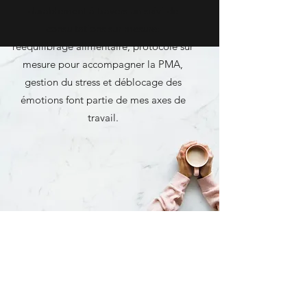
durablement à travers un suivi de
consultations sur mesure:
rééquilibrage alimentaire, protocole sur
mesure pour accompagner la PMA,
gestion du stress et déblocage des
émotions font partie de mes axes de
travail.