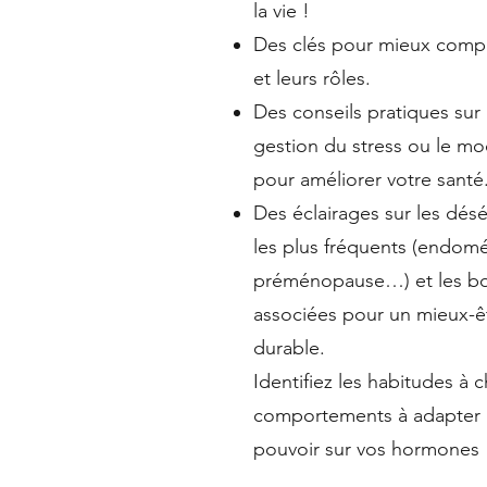
la vie !
Des clés pour mieux comp
et leurs rôles.
Des conseils pratiques sur l
gestion du stress ou le mo
pour améliorer votre santé
Des éclairages sur les dés
les plus fréquents (endom
préménopause…) et les bo
associées pour un mieux-êt
durable.
Identifiez les habitudes à 
comportements à adapter 
pouvoir sur vos hormones 