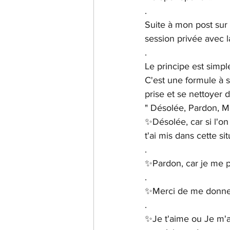
.
Suite à mon post sur 
session privée avec 
.
Le principe est simpl
C'est une formule à 
prise et se nettoyer 
" Désolée, Pardon, Me
✨Désolée, car si l'on 
t'ai mis dans cette si
.
✨Pardon, car je me pa
.
✨Merci de me donner
.
✨Je t'aime ou Je m'a