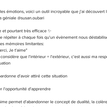
les émotions, voici un outil incroyable que j'ai découvert 
la géniale @susan.oubari 
e et pourtant très efficace ✨
se répéter à chaque fois qu'un évènement nous déstabilise
des mémoires limitantes:
rci, Je t'aime"
considère que l'intérieur = l'extérieur, c'est aussi ma respo
tuation
rdonne d'avoir attiré cette situation 
 l'opportunité d'apprendre
ime permet d'abandonner le concept de dualité, la colère 