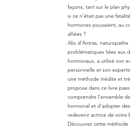
façons, tant sur le plan ph
si ce n’était pas une fatalit
hormones pouvaient, au co
alliées ?
Alix d’Antras, naturopathe 
problématiques liées aux d
hormonaux, a utilisé son e
personnelle et son expert
une méthode inédite et très
propose dans ce livre pas
comprendre l’ensemble de
hormonal et d’adopter des 
redevenir actrice de votre 
Découvrez cette méthode 